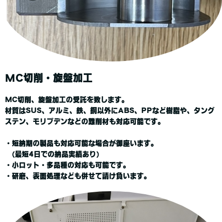
MC切削・旋盤加工
MC切削、旋盤加工の受託を致します。
材質はSUS、アルミ、鉄、銅以外にABS、PPなど樹脂や、タング
ステン、モリブデンなどの難削材も対応可能です。
・短納期の製品も対応可能な場合が御座います。
(最短4日での納品実績あり)
・小ロット・多品種の対応も可能です。
・研磨、表面処理なども併せて請け負います。