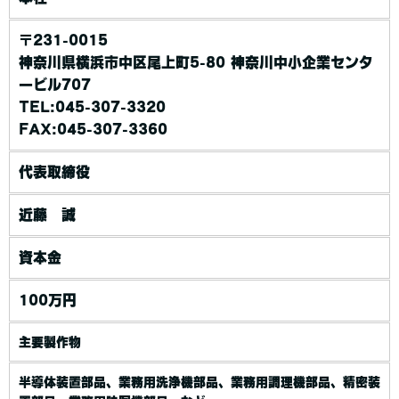
〒231-0015
神奈川県横浜市中区尾上町5-80 神奈川中小企業センタ
ービル707
TEL:045-307-3320
FAX:045-307-3360
代表取締役
近藤 誠
資本金
100万円
主要製作物
半導体装置部品、業務用洗浄機部品、業務用調理機部品、精密装