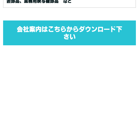
置部品、業務用映写機部品 など
会社案内はこちらからダウンロード下
さい