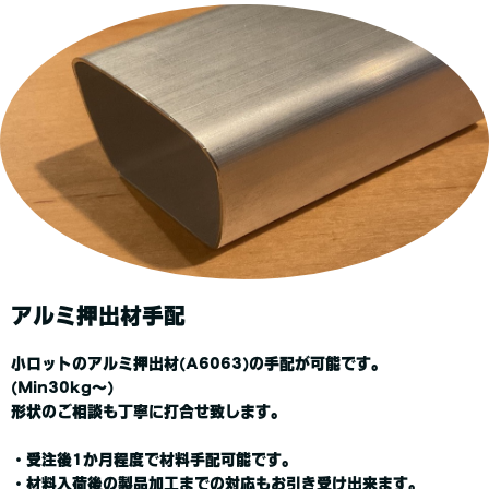
アルミ押出材手配
小ロットのアルミ押出材(A6063)の手配が可能です。
(Min30kg～)
形状のご相談も丁寧に打合せ致します。
・受注後1か月程度で材料手配可能です。
・材料入荷後の製品加工までの対応もお引き受け出来ます。